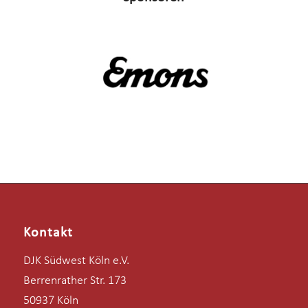
Kontakt
DJK Südwest Köln e.V.
Berrenrather Str. 173
50937 Köln