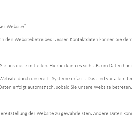
eser Website?
urch den Websitebetreiber. Dessen Kontaktdaten können Sie d
e uns diese mitteilen. Hierbei kann es sich z.B. um Daten hand
site durch unsere IT-Systeme erfasst. Das sind vor allem tec
 Daten erfolgt automatisch, sobald Sie unsere Website betreten.
 Bereitstellung der Website zu gewährleisten. Andere Daten kö