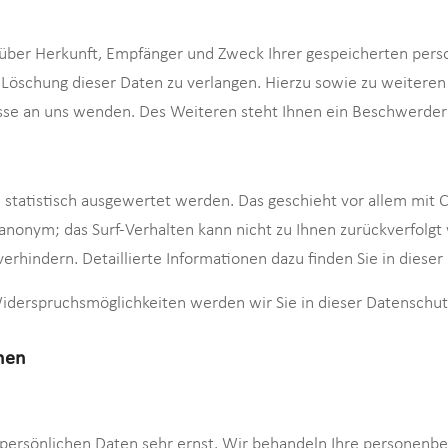
t über Herkunft, Empfänger und Zweck Ihrer gespeicherten per
 Löschung dieser Daten zu verlangen. Hierzu sowie zu weitere
se an uns wenden. Des Weiteren steht Ihnen ein Beschwerdere
n statistisch ausgewertet werden. Das geschieht vor allem mi
el anonym; das Surf-Verhalten kann nicht zu Ihnen zurückverfol
erhindern. Detaillierte Informationen dazu finden Sie in diese
iderspruchsmöglichkeiten werden wir Sie in dieser Datenschut
onen
 persönlichen Daten sehr ernst. Wir behandeln Ihre personenb