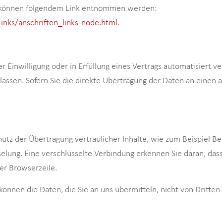
 können folgendem Link entnommen werden:
inks/anschriften_links-node.html
.
r Einwilligung oder in Erfüllung eines Vertrags automatisiert ve
ssen. Sofern Sie die direkte Übertragung der Daten an einen a
tz der Übertragung vertraulicher Inhalte, wie zum Beispiel Bes
elung. Eine verschlüsselte Verbindung erkennen Sie daran, dass
er Browserzeile.
 können die Daten, die Sie an uns übermitteln, nicht von Dritte