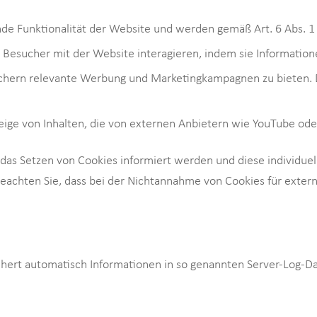
de Funktionalität der Website und werden gemäß Art. 6 Abs. 1 
wie Besucher mit der Website interagieren, indem sie Informat
hern relevante Werbung und Marketingkampagnen zu bieten. D
eige von Inhalten, die von externen Anbietern wie YouTube ode
r das Setzen von Cookies informiert werden und diese individue
 beachten Sie, dass bei der Nichtannahme von Cookies für exte
chert automatisch Informationen in so genannten Server-Log-Da