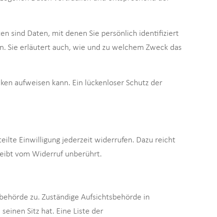
ind Daten, mit denen Sie persönlich identifiziert
n. Sie erläutert auch, wie und zu welchem Zweck das
cken aufweisen kann. Ein lückenloser Schutz der
eilte Einwilligung jederzeit widerrufen. Dazu reicht
leibt vom Widerruf unberührt.
behörde zu. Zuständige Aufsichtsbehörde in
inen Sitz hat. Eine Liste der