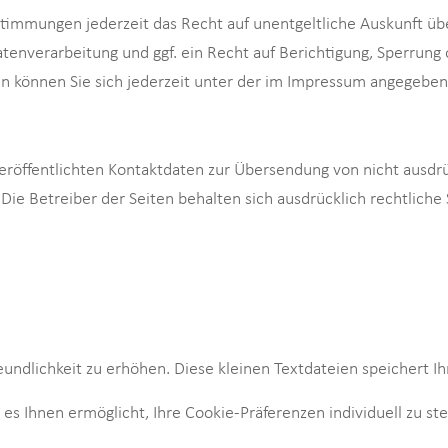
timmungen jederzeit das Recht auf unentgeltliche Auskunft ü
nverarbeitung und ggf. ein Recht auf Berichtigung, Sperrung 
können Sie sich jederzeit unter der im Impressum angegebe
röffentlichten Kontaktdaten zur Übersendung von nicht ausdr
Die Betreiber der Seiten behalten sich ausdrücklich rechtliche
ndlichkeit zu erhöhen. Diese kleinen Textdateien speichert Ih
s Ihnen ermöglicht, Ihre Cookie-Präferenzen individuell zu st