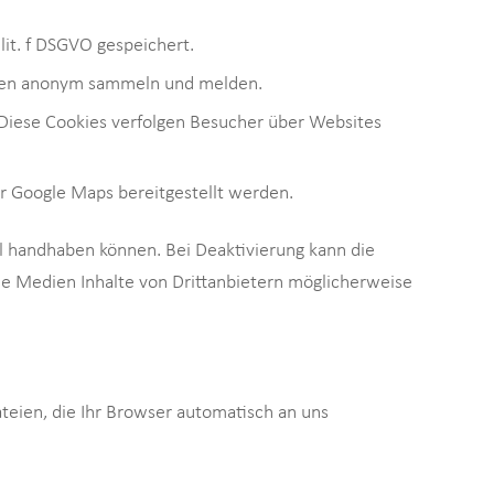
lit. f DSGVO gespeichert.
ionen anonym sammeln und melden.
iese Cookies verfolgen Besucher über Websites
r Google Maps bereitgestellt werden.
ll handhaben können. Bei Deaktivierung kann die
rne Medien Inhalte von Drittanbietern möglicherweise
teien, die Ihr Browser automatisch an uns