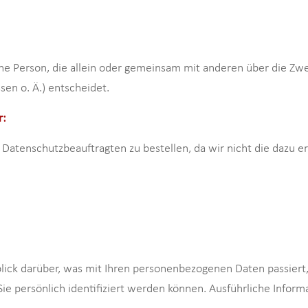
ische Person, die allein oder gemeinsam mit anderen über die Z
en o. Ä.) entscheidet.
r:
 Datenschutzbeauftragten zu bestellen, da wir nicht die dazu er
lick darüber, was mit Ihren personenbezogenen Daten passiert
ie persönlich identifiziert werden können. Ausführliche Infor