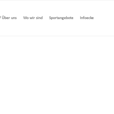
/ Über uns
Wo wir sind
Sportangebote
Infoecke