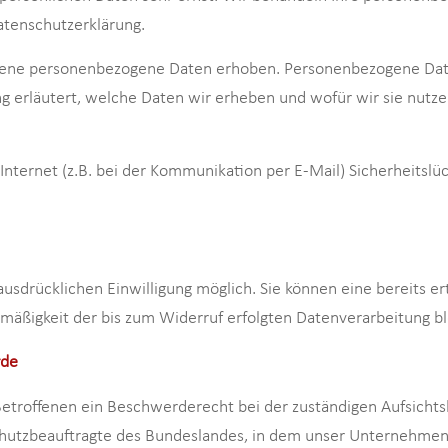
atenschutzerklärung.
ne personenbezogene Daten erhoben. Personenbezogene Daten s
 erläutert, welche Daten wir erheben und wofür wir sie nutze
Internet (z.B. bei der Kommunikation per E-Mail) Sicherheitslü
usdrücklichen Einwilligung möglich. Sie können eine bereits ert
tmäßigkeit der bis zum Widerruf erfolgten Datenverarbeitung b
rde
Betroffenen ein Beschwerderecht bei der zuständigen Aufsichts
hutzbeauftragte des Bundeslandes, in dem unser Unternehmen se