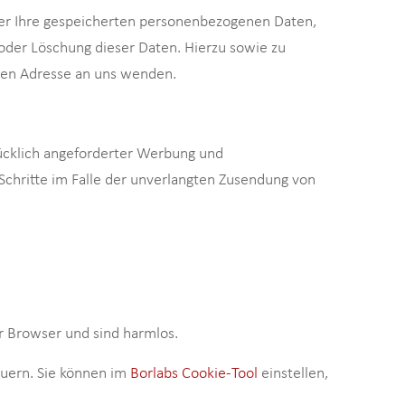
ber Ihre gespeicherten personenbezogenen Daten,
oder Löschung dieser Daten. Hierzu sowie zu
nen Adresse an uns wenden.
ücklich angeforderter Werbung und
 Schritte im Falle der unverlangten Zusendung von
r Browser und sind harmlos.
euern. Sie können im
Borlabs Cookie-Tool
einstellen,