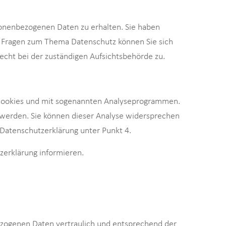
sonenbezogenen Daten zu erhalten. Sie haben
n Fragen zum Thema Datenschutz können Sie sich
cht bei der zuständigen Aufsichtsbehörde zu.
t Cookies und mit sogenannten Analyseprogrammen.
gt werden. Sie können dieser Analyse widersprechen
r Datenschutzerklärung unter Punkt 4.
zerklärung informieren.
ezogenen Daten vertraulich und entsprechend der