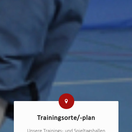
Trainingsorte/-plan
Unsere Trainings- und Spieltagshallen