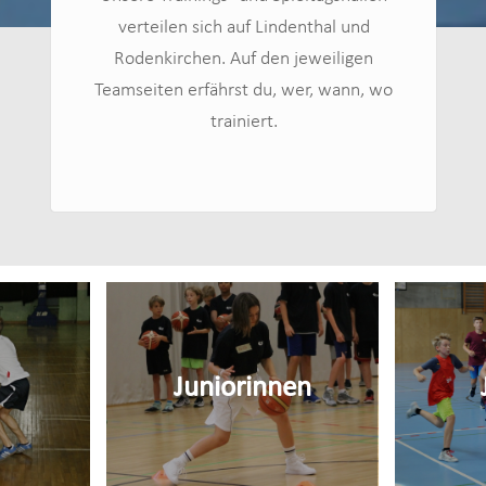
verteilen sich auf Lindenthal und
Rodenkirchen. Auf den jeweiligen
Teamseiten erfährst du, wer, wann, wo
trainiert.
Juniorinnen