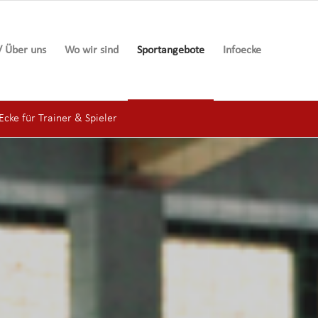
/ Über uns
Wo wir sind
Sportangebote
Infoecke
cke für Trainer & Spieler