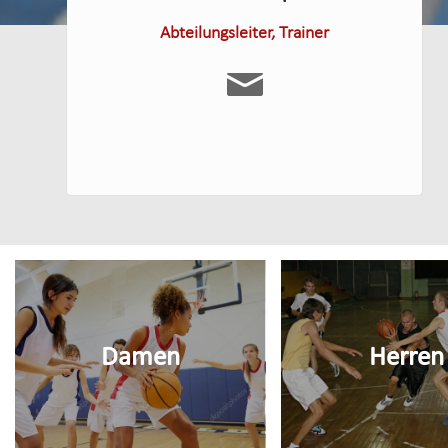
Abteilungsleiter, Trainer
Damen
Herren