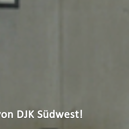
von DJK Südwest!