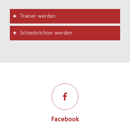
Trainer werden
Schiedsrichter werden
Facebook