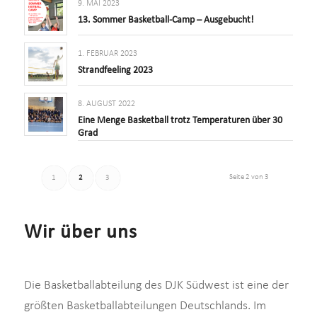
9. MAI 2023
13. Sommer Basketball-Camp – Ausgebucht!
1. FEBRUAR 2023
Strandfeeling 2023
8. AUGUST 2022
Eine Menge Basketball trotz Temperaturen über 30
Grad
Seite 2 von 3
1
2
3
Wir über uns
Die Basketballabteilung des DJK Südwest ist eine der
größten Basketballabteilungen Deutschlands. Im