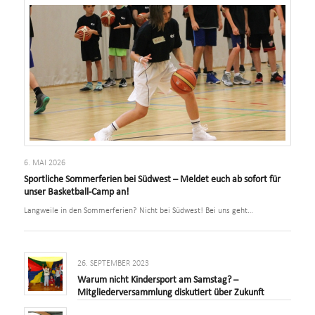
6. MAI 2026
Sportliche Sommerferien bei Südwest – Meldet euch ab sofort für
unser Basketball-Camp an!
Langweile in den Sommerferien? Nicht bei Südwest! Bei uns geht…
26. SEPTEMBER 2023
Warum nicht Kindersport am Samstag? –
Mitgliederversammlung diskutiert über Zukunft