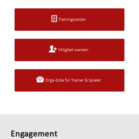
Trainingszeiten
Mitglied werden
Orga-Ecke für Trainer & Spieler
Engagement