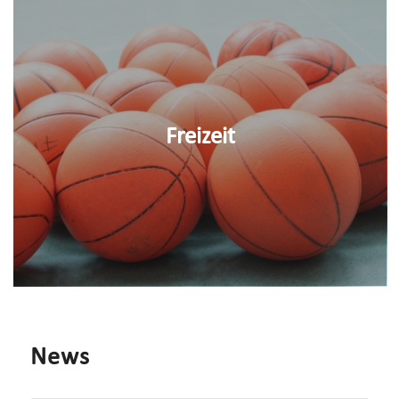
Freizeit
News