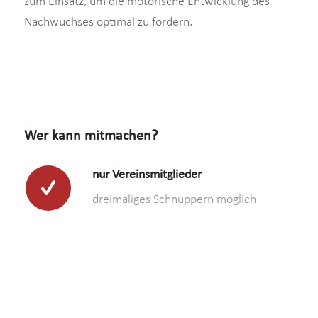
zum Einsatz, um die motorische Entwicklung des
Nachwuchses optimal zu fördern.
Wer kann mitmachen?
nur Vereinsmitglieder
dreimaliges Schnuppern möglich