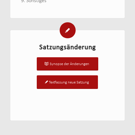
Sonstiges
Satzungsänderung
Synopse der Änderungen
Textfassung neue Satzung