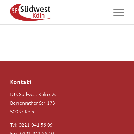
Kontakt
DJK Südwest Köln e.V.
Berrenrather Str. 173
50937 Köln
Tel: 0221-941 56 09
Fax: 0221-941 56 10