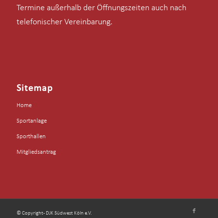
Termine außerhalb der Öffnungszeiten auch nach
telefonischer Vereinbarung.
Sitemap
Home
Sportanlage
Sporthallen
Mitgliedsantrag
© Copyright - DJK Südwest Köln e.V.