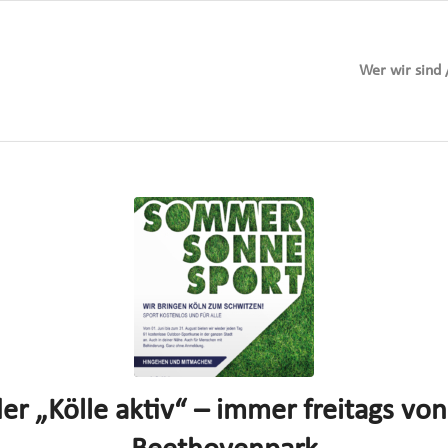
Wer wir sind 
er „Kölle aktiv“ – immer freitags vo