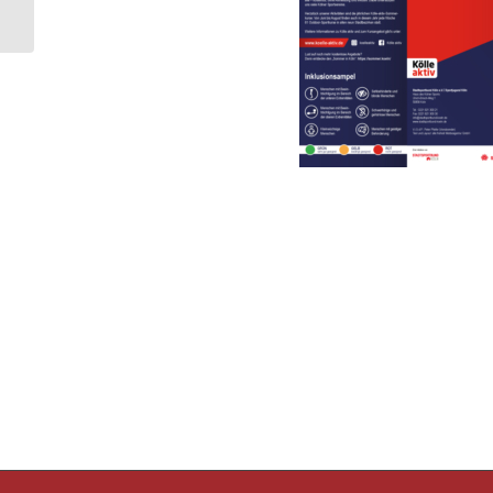
die 3. Liga