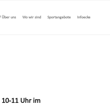
/ Über uns
Wo wir sind
Sportangebote
Infoecke
n 10-11 Uhr im