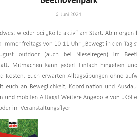
Beethovenpark
6. Juni 2024
üdwest wieder bei „Kölle aktiv“ am Start. Ab morgen 
a immer freitags von 10-11 Uhr „Bewegt in den Tag s
ugust outdoor (auch bei Nieselregen) im Bee
att. Mitmachen kann jeder! Einfach hingehen un
 Kosten. Euch erwarten Alltagsübungen ohne aufw
t euch an Beweglichkeit, Koordination und Ausdaue
 und mobilen Alltags! Weitere Angebote von „Kölle 
der im Veranstaltungsflyer