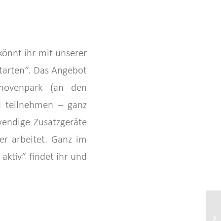
könnt ihr mit unserer
tarten“. Das Angebot
thovenpark (an den
d teilnehmen – ganz
endige Zusatzgeräte
r arbeitet. Ganz im
aktiv“ findet ihr und