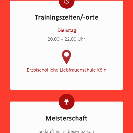
Trainingszeiten/-orte
Dienstag
20.00 – 22.00 Uhr
Erzbischöfliche Liebfrauenschule Köln
Meisterschaft
So läuft es in dieser Saison