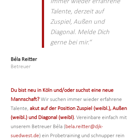
immer wieder erfahrene
Talente, derzeit auf
Zuspiel, Außen und
Diagonal. Melde Dich
gerne bei mir.“
Béla Reitter
Betreuer
Du bist neu in Köln und/oder suchst eine neue
Mannschaft?
Wir suchen immer wieder erfahrene
Talente,
akut auf der Position Zuspiel (weibl.), Außen
(weibl.) und Diagonal (weibl)
. Vereinbare einfach mit
unserem Betreuer Béla (
bela.reitter@djk-
suedwest.de
) ein Probetraining und schnupper rein