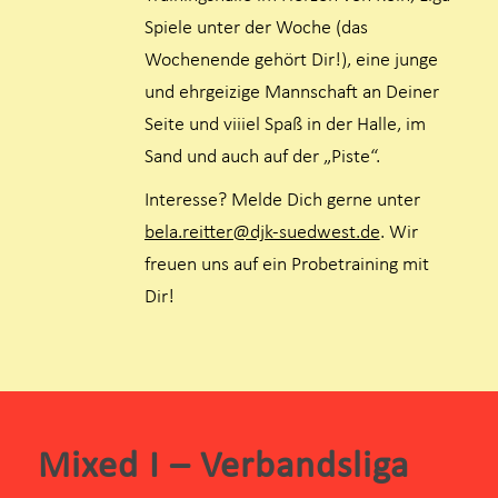
Spiele unter der Woche (das
Wochenende gehört Dir!), eine junge
und ehrgeizige Mannschaft an Deiner
Seite und viiiel Spaß in der Halle, im
Sand und auch auf der „Piste“.
Interesse? Melde Dich gerne unter
bela.reitter@djk-suedwest.de
. Wir
freuen uns auf ein Probetraining mit
Dir!
Mixed I – Verbandsliga