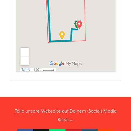
Teile unsere Webseite auf Deinem (Social) Media
Kanal …