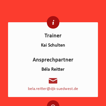
Trainer
Kai Schulten
Ansprechpartner
Béla Reitter
bela.reitter@djk-suedwest.de