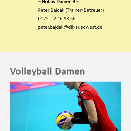
– Hobby Damen 3 –
Peter Bajdak (Trainer/Betreuer)
0175 – 2 46 98 56
peter.bajdak@djk-suedwest.de
Volleyball Damen