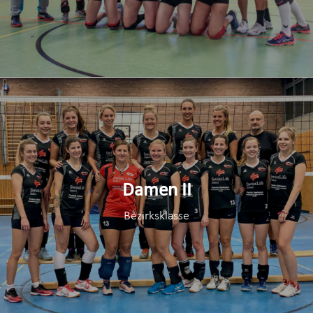
Damen II
Bezirksklasse