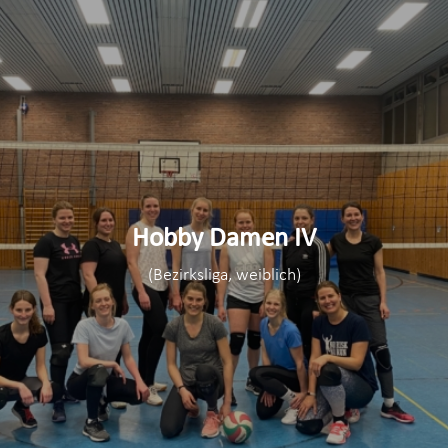
Hobby Damen IV
(Bezirksliga, weiblich)