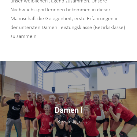
unser weiblichen Jugend zusammen. Unsere
Nachwuchssportlerinnen bekommen in dieser
Mannschaft die Gelegenheit, erste Erfahrungen in
der untersten Damen Leistungsklasse (Bezirksklasse)
zu sammeln.
Damen I
Bezirksliga