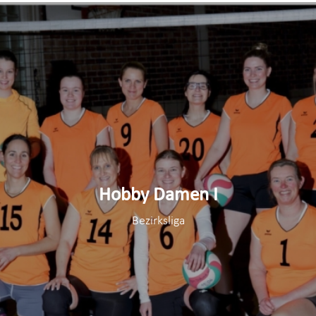
Hobby Damen I
Bezirksliga