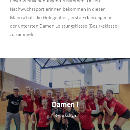
unser weiblichen Jugend zusammen. Unsere
Nachwuchssportlerinnen bekommen in dieser
Mannschaft die Gelegenheit, erste Erfahrungen in
der untersten Damen Leistungsklasse (Bezirksklasse)
zu sammeln.
Damen I
Bezirksliga