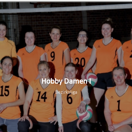
Hobby Damen I
Bezirksliga