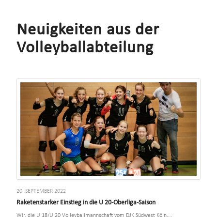
Neuigkeiten aus der
Volleyballabteilung
20. SEPTEMBER 2022
Raketenstarker Einstieg in die U 20-Oberliga-Saison
Wir, die U 18/U 20 Volleyballmannschaft vom DJK Südwest Köln,…