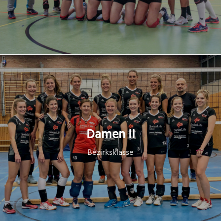
Damen II
Bezirksklasse