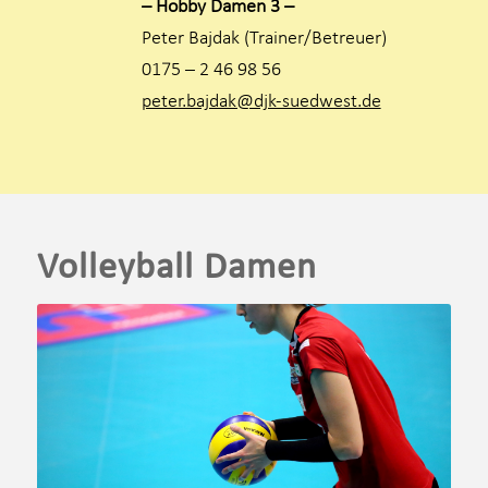
– Hobby Damen 3 –
Peter Bajdak (Trainer/Betreuer)
0175 – 2 46 98 56
peter.bajdak@djk-suedwest.de
Volleyball Damen