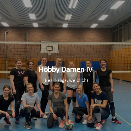
Hobby Damen IV
(Bezirksliga, weiblich)