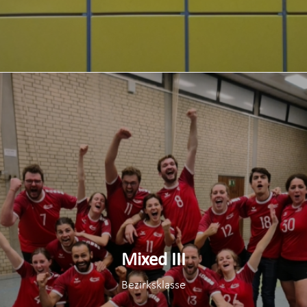
Mixed III
Bezirksklasse