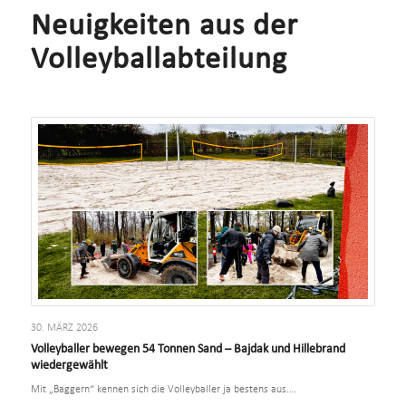
Neuigkeiten aus der
Volleyballabteilung
30. MÄRZ 2026
Volleyballer bewegen 54 Tonnen Sand – Bajdak und Hillebrand
wiedergewählt
Mit „Baggern“ kennen sich die Volleyballer ja bestens aus.…