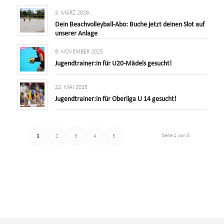
3. MÄRZ 2026
Dein Beachvolleyball-Abo: Buche jetzt deinen Slot auf
unserer Anlage
9. NOVEMBER 2025
Jugendtrainer:in für U20-Mädels gesucht!
22. MAI 2025
Jugendtrainer:in für Oberliga U 14 gesucht!
Seite 1 von 5
1
2
3
4
5