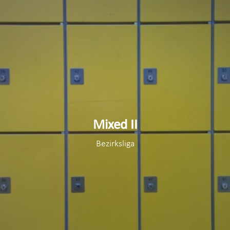
Mixed II
Bezirksliga