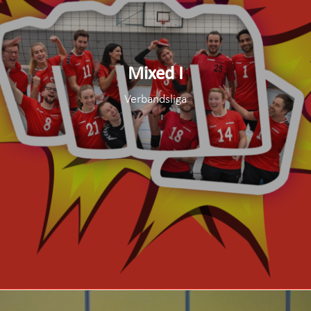
Mixed I
Verbandsliga