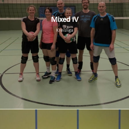
Mixed IV
Kreisliga