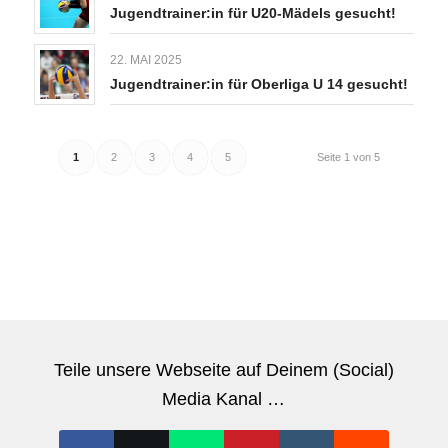
Jugendtrainer:in für U20-Mädels gesucht!
22. MAI 2025
Jugendtrainer:in für Oberliga U 14 gesucht!
1
2
3
4
5
Seite 1 von 5
Teile unsere Webseite auf Deinem (Social)
Media Kanal …