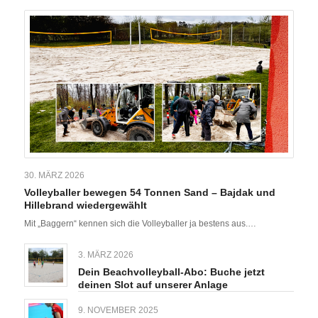
30. MÄRZ 2026
Volleyballer bewegen 54 Tonnen Sand – Bajdak und
Hillebrand wiedergewählt
Mit „Baggern“ kennen sich die Volleyballer ja bestens aus.…
3. MÄRZ 2026
Dein Beachvolleyball-Abo: Buche jetzt
deinen Slot auf unserer Anlage
9. NOVEMBER 2025