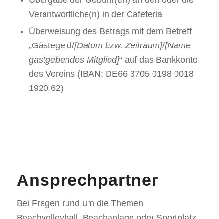
Verantwortliche(n) in der Cafeteria
Überweisung des Betrags mit dem Betreff
„Gästegeld/
[Datum bzw. Zeitraum]
/
[Name
gastgebendes Mitglied]
“ auf das Bankkonto
des Vereins (IBAN: DE66 3705 0198 0018
1920 62)
Ansprechpartner
Bei Fragen rund um die Themen
Beachvolleyball, Beachanlage oder Sportplatz