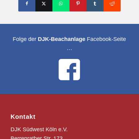
Folge der
DJK-Beachanlage
Facebook-Seite
…
Kontakt
DJK Südwest Köln e.V.
Berrenrather Str. 173