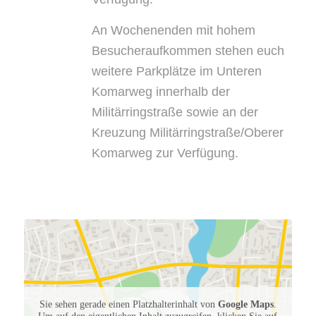
An Wochenenden mit hohem
Besucheraufkommen stehen euch
weitere Parkplätze im Unteren
Komarweg innerhalb der
Militärringstraße sowie an der
Kreuzung Militärringstraße/Oberer
Komarweg zur Verfügung.
Sie sehen gerade einen Platzhalterinhalt von
Google Maps
.