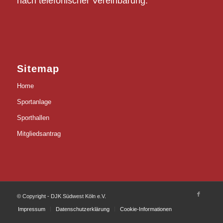
nach telefonischer Vereinbarung.
Sitemap
Home
Sportanlage
Sporthallen
Mitgliedsantrag
© Copyright - DJK Südwest Köln e.V.
Impressum
Datenschutzerklärung
Cookie-Informationen