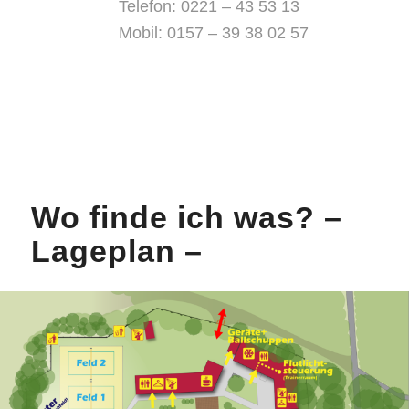
Telefon: 0221 – 43 53 13
Mobil: 0157 – 39 38 02 57
Wo finde ich was? –
Lageplan –