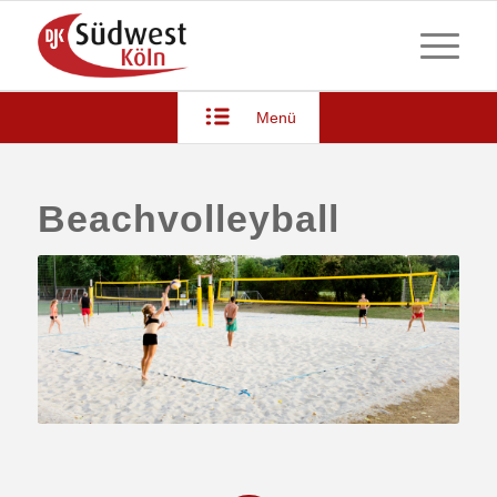
Menü
Beachvolleyball